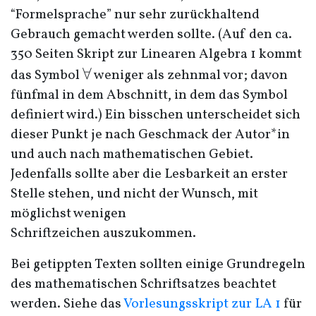
“Formelsprache” nur sehr zurückhaltend
Gebrauch gemacht werden sollte. (Auf den ca.
350 Seiten Skript zur Linearen Algebra 1 kommt
\forall
∀
das Symbol
weniger als zehnmal vor; davon
fünfmal in dem Abschnitt, in dem das Symbol
definiert wird.) Ein bisschen unterscheidet sich
dieser Punkt je nach Geschmack der Autor*in
und auch nach mathematischen Gebiet.
Jedenfalls sollte aber die Lesbarkeit an erster
Stelle stehen, und nicht der Wunsch, mit
möglichst wenigen
Schriftzeichen auszukommen.
Bei getippten Texten sollten einige Grundregeln
des mathematischen Schriftsatzes beachtet
werden. Siehe das
Vorlesungsskript zur
LA
1
für