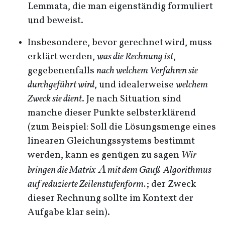
Lemmata, die man eigenständig formuliert
und beweist.
Insbesondere, bevor gerechnet wird, muss
erklärt werden,
was die Rechnung ist
,
gegebenenfalls
nach welchem Verfahren sie
durchgeführt wird
, und idealerweise
welchem
Zweck sie dient
. Je nach Situation sind
manche dieser Punkte selbsterklärend
(zum Beispiel: Soll die Lösungsmenge eines
linearen Gleichungssystems bestimmt
werden, kann es genügen zu sagen
Wir
A
bringen die Matrix
mit dem Gauß-Algorithmus
A
auf reduzierte Zeilenstufenform.
; der Zweck
dieser Rechnung sollte im Kontext der
Aufgabe klar sein).