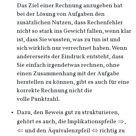
Das Ziel einer Rechnung anzugeben hat
bei der Lösung von Aufgaben den
zusätzlichen Nutzen, dass Rechenfehler
nicht so stark ins Gewicht fallen, wenn klar
ist, dass Sie wussten, was zu tun ist und
sich wirklich nur verrechnet haben. Wenn
andererseits der Eindruck entsteht, dass
Sie einfach irgendetwas rechnen, ohne
einen Zusammenhang mit der Aufgabe
herstellen zu können, gibt es auch für eine
korrekte Rechnung nicht die
volle Punktzahl.
Dazu, den Beweis gut zu strukturieren,
\Righ
⇒
\L
gehört es auch, die Implikationspfeile
,
⇐
\Leftrightarr
⇔
und den Äquivalenzpfeil
richtig zu