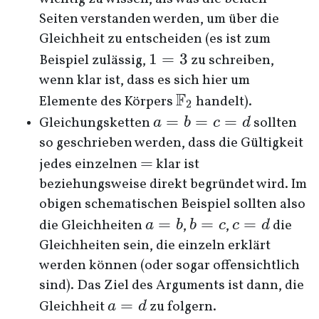
Seiten verstanden werden, um über die
Gleichheit zu entscheiden (es ist zum
1
1
=
3
Beispiel zulässig,
zu schreiben,
=
wenn klar ist, dass es sich hier um
3
F
\mathbb
Elemente des Körpers
handelt).
2
F_2
a
=
=
=
Gleichungsketten
sollten
a
b
c
d
=
so geschrieben werden, dass die Gültigkeit
b
=
=
jedes einzelnen
klar ist
=
beziehungsweise direkt begründet wird. Im
c
obigen schematischen Beispiel sollten also
=
a=b
=
b=c
=
c=d
=
die Gleichheiten
,
,
die
a
b
b
c
c
d
d
Gleichheiten sein, die einzeln erklärt
werden können (oder sogar offensichtlich
sind). Das Ziel des Arguments ist dann, die
a=d
=
Gleichheit
zu folgern.
a
d