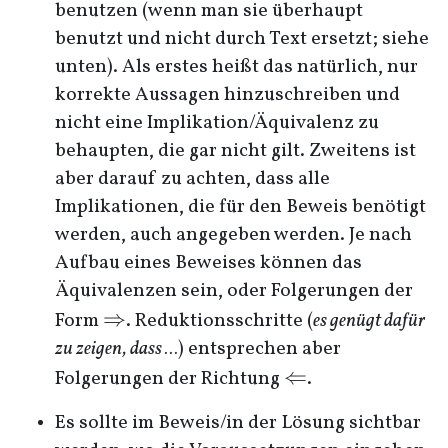
benutzen (wenn man sie überhaupt
benutzt und nicht durch Text ersetzt; siehe
unten). Als erstes heißt das natürlich, nur
korrekte Aussagen hinzuschreiben und
nicht eine Implikation/Äquivalenz zu
behaupten, die gar nicht gilt. Zweitens ist
aber darauf zu achten, dass alle
Implikationen, die für den Beweis benötigt
werden, auch angegeben werden. Je nach
Aufbau eines Beweises können das
Äquivalenzen sein, oder Folgerungen der
\Rightarrow
⇒
Form
. Reduktionsschritte (
es genügt dafür
zu zeigen, dass …
) entsprechen aber
\Leftarrow
⇐
Folgerungen der Richtung
.
Es sollte im Beweis/in der Lösung sichtbar