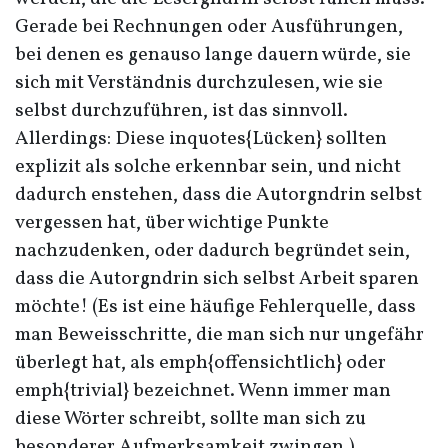
Gerade bei Rechnungen oder Ausführungen,
bei denen es genauso lange dauern würde, sie
sich mit Verständnis durchzulesen, wie sie
selbst durchzuführen, ist das sinnvoll.
Allerdings: Diese inquotes{Lücken} sollten
explizit als solche erkennbar sein, und nicht
dadurch enstehen, dass die Autorgndrin selbst
vergessen hat, über wichtige Punkte
nachzudenken, oder dadurch begründet sein,
dass die Autorgndrin sich selbst Arbeit sparen
möchte! (Es ist eine häufige Fehlerquelle, dass
man Beweisschritte, die man sich nur ungefähr
überlegt hat, als emph{offensichtlich} oder
emph{trivial} bezeichnet. Wenn immer man
diese Wörter schreibt, sollte man sich zu
besonderer Aufmerksamkeit zwingen.)