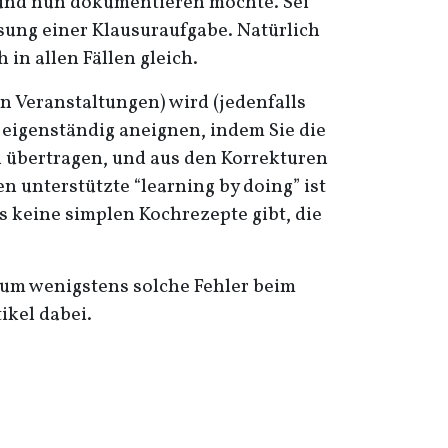
 und nun dokumentieren möchte. Sei
ösung einer Klausuraufgabe. Natürlich
in allen Fällen gleich.
 Veranstaltungen) wird (jedenfalls
n eigenständig aneignen, indem Sie die
n übertragen, und aus den Korrekturen
unterstützte “learning by doing” ist
s keine simplen Kochrezepte gibt, die
, um wenigstens solche Fehler beim
ikel dabei.