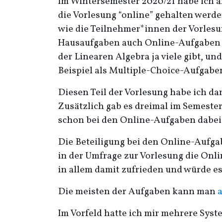
Im Wintersemester 2020/21 habe ich 
die Vorlesung “online” gehalten werde
wie die Teilnehmer*innen der Vorles
Hausaufgaben auch Online-Aufgaben e
der Linearen Algebra ja viele gibt, u
Beispiel als Multiple-Choice-Aufgaben
Diesen Teil der Vorlesung habe ich d
Zusätzlich gab es dreimal im Semester
schon bei den Online-Aufgaben dabe
Die Beteiligung bei den Online-Aufg
in der Umfrage zur Vorlesung die Onl
in allem damit zufrieden und würde e
Die meisten der Aufgaben kann man
a
Im Vorfeld hatte ich mir mehrere Sys