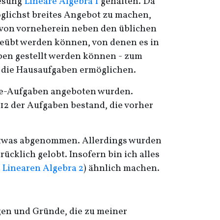
lesung
Lineare Algebra 1
gehalten. Da
öglichst breites Angebot zu machen,
 von vorneherein neben den üblichen
eübt werden können, von denen es in
aben gestellt werden können - zum
ls die Hausaufgaben ermöglichen.
ine-Aufgaben angeboten wurden.
 12 der Aufgaben bestand, die vorher
 etwas abgenommen. Allerdings wurden
cklich gelobt. Insofern bin ich alles
r
Linearen Algebra 2
) ähnlich machen.
gen und Gründe, die zu meiner