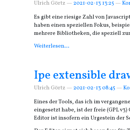
Ulrich Görtz
2021-02-13 13:25
Ko
Es gibt eine riesige Zahl von Javascr
haben einen speziellen Fokus, beispie
mehrere Bibliotheken, die speziell zu
Weiterlesen…
Ipe extensible dra
Ulrich Görtz
2021-02-13 08:45
Ko
Eines der Tools, das ich im vergange
eingesetzt habe, ist der freie (
GPL
v3) 
Editor ist insofern ein Urgestein der 