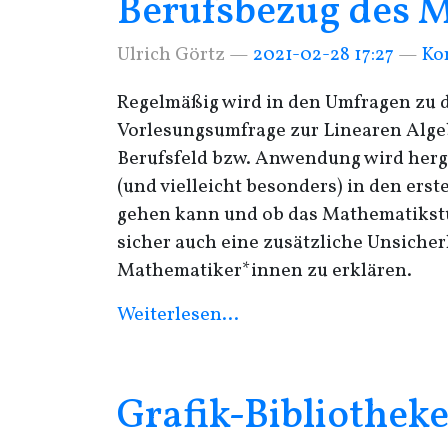
Berufsbezug des 
Ulrich Görtz
2021-02-28 17:27
Ko
Regelmäßig wird in den Umfragen zu d
Vorlesungsumfrage zur Linearen Algeb
Berufsfeld bzw. Anwendung wird herges
(und vielleicht besonders) in den ers
gehen kann und ob das Mathematikstud
sicher auch eine zusätzliche Unsicherh
Mathematiker*innen zu erklären.
Weiterlesen…
Grafik-Bibliotheke