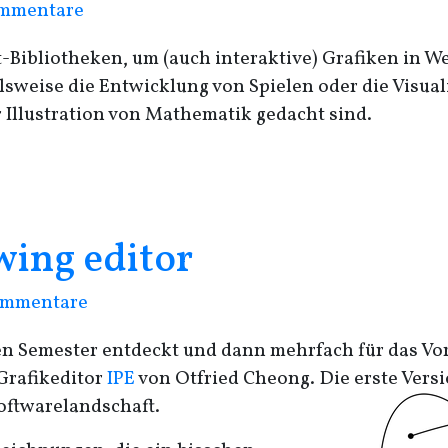
mmentare
ipt-Bibliotheken, um (auch interaktive) Grafiken in 
lsweise die Entwicklung von Spielen oder die Visual
r Illustration von Mathematik gedacht sind.
wing editor
mmentare
nen Semester entdeckt und dann mehrfach für das Vo
Grafikeditor
IPE
von Otfried Cheong. Die erste Versi
Softwarelandschaft.