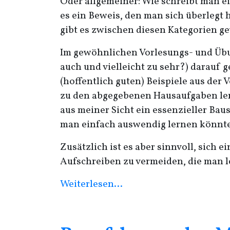
Oder allgemeiner: Wie schreibt man e
es ein Beweis, den man sich überlegt 
gibt es zwischen diesen Kategorien ge
Im gewöhnlichen Vorlesungs- und Übun
auch und vielleicht zu sehr?) darauf g
(hoffentlich guten) Beispiele aus de
zu den abgegebenen Hausaufgaben lern
aus meiner Sicht ein essenzieller Bau
man einfach auswendig lernen könnte
Zusätzlich ist es aber sinnvoll, sich
Aufschreiben zu vermeiden, die man lei
Weiterlesen…