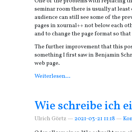
One of the problems with replacing the
seminar room there is usually at least 
audience can still see some of the pre
pages in xournal++ not below each oth
and to change the page format so tha
The further improvement that this post 
something I first saw in Benjamin Schr
web page.
Weiterlesen…
Wie schreibe ich e
Ulrich Görtz
2021-03-21 11:18
Ko