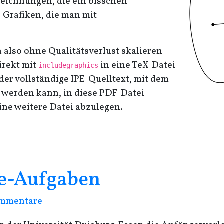
Zeichnungen, die ein bisschen
 Grafiken, die man mit
h also ohne Qualitätsverlust skalieren
irekt mit
in eine TeX-Datei
includegraphics
 der vollständige
IPE
-Quelltext, mit dem
 werden kann, in diese
PDF
-Datei
ine weitere Datei abzulegen.
ne-Aufgaben
mmentare