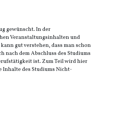
ug gewünscht. In der
chen Veranstaltungsinhalten und
h kann gut verstehen, dass man schon
lich nach dem Abschluss des Studiums
fstätigkeit ist. Zum Teil wird hier
ie Inhalte des Studiums Nicht-