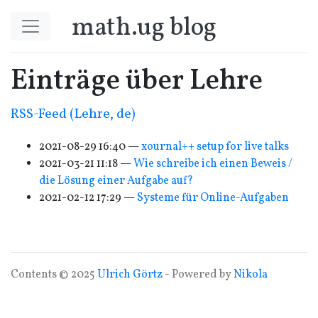
Springe zum Hauptinhalt
math.ug blog
Einträge über Lehre
RSS
-Feed (Lehre, de)
2021-08-29 16:40
xournal++ setup for live talks
2021-03-21 11:18
Wie schreibe ich einen Beweis /
die Lösung einer Aufgabe auf?
2021-02-12 17:29
Systeme für Online-Aufgaben
Contents © 2025
Ulrich Görtz
- Powered by
Nikola