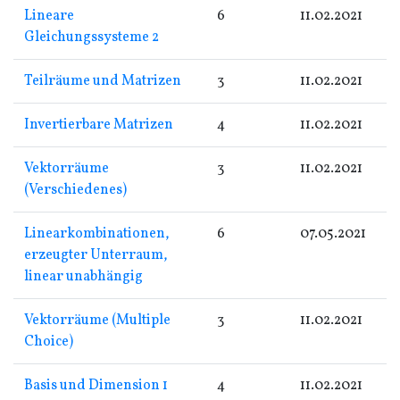
Lineare
6
11.02.2021
Gleichungssysteme 2
Teilräume und Matrizen
3
11.02.2021
Invertierbare Matrizen
4
11.02.2021
Vektorräume
3
11.02.2021
(Verschiedenes)
Linearkombinationen,
6
07.05.2021
erzeugter Unterraum,
linear unabhängig
Vektorräume (Multiple
3
11.02.2021
Choice)
Basis und Dimension 1
4
11.02.2021