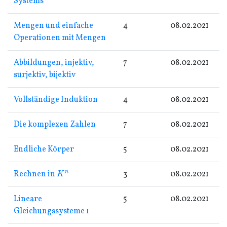
Systems
Mengen und einfache
4
08.02.2021
Operationen mit Mengen
Abbildungen, injektiv,
7
08.02.2021
surjektiv, bijektiv
Vollständige Induktion
4
08.02.2021
Die komplexen Zahlen
7
08.02.2021
Endliche Körper
5
08.02.2021
K
n
Rechnen in
3
08.02.2021
Lineare
5
08.02.2021
Gleichungssysteme 1