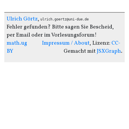
Ulrich Görtz
,
ulrich.goertz@uni-due.de
Fehler gefunden? Bitte sagen Sie Bescheid,
per Email oder im Vorlesungsforum!
math.ug
Impressum / About
, Lizenz:
CC-
BY
Gemacht mit
JSXGraph
.